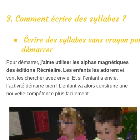
3. Comment écrire des syllabes ?
Écrire des syllabes sans crayon po
démarrer
Pour démarrer,
j’aime utiliser les alphas magnétiques
des éditions Récréalire
.
Les enfants les adorent
et
vont les chercher avec envie. Et si l’enfant a envie,
l’activité démarre bien ! L’enfant va alors construire une
nouvelle compétence plus facilement.