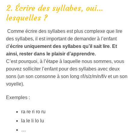
2. Écrire des syllabes, oui…
lesquelles ?
Comme écrire des syllabes est plus complexe que lire
des syllabes, il est important de demander à l’enfant
d’
écrire uniquement des syllabes qu’il sait lire
.
Et
ainsi, rester dans le plaisir d’apprendre.
C’est pourquoi, à l’étape à laquelle nous sommes, vous
pouvez solliciter l’enfant pour des syllabes avec deux
sons (un son consonne à son long r/l/s/z/m/n/f/v et un son
voyelle).
Exemples :
ra re ri ro ru
la le li lo lu
…