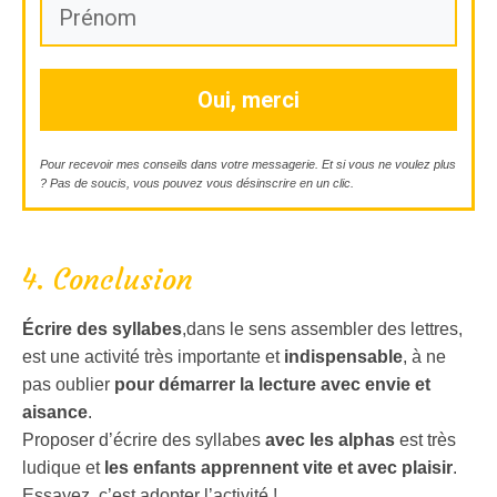
Oui, merci
Pour recevoir mes conseils dans votre messagerie. Et si vous ne voulez plus
? Pas de soucis, vous pouvez vous désinscrire en un clic.
4. Conclusion
Écrire des syllabes
,dans le sens assembler des lettres,
est une activité très importante et
indispensable
, à ne
pas oublier
pour démarrer la lecture avec envie et
aisance
.
Proposer d’écrire des syllabes
avec les alphas
est très
ludique et
les enfants apprennent vite et avec plaisir
.
Essayez, c’est adopter l’activité !