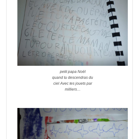
petit papa Noël
quand tu descendras du
ciel Avec tes jouets par
milliers…