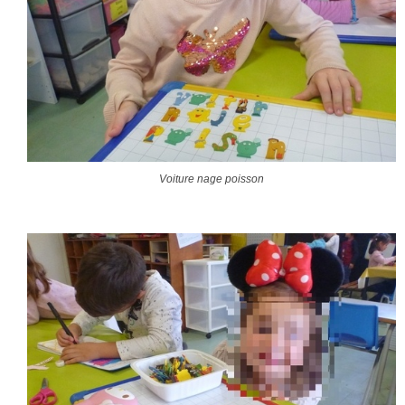
Voiture nage poisson