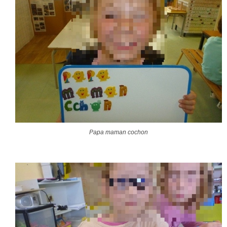
Papa maman cochon