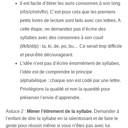
Il est facile d’étirer les sons consonnes à son long
(r/l/s/z/m/n/f/v). C’est pour cela que les premiers
petits livres de lecture sont faits avec ces lettres. A
cette étape, ne demandez pas d’écrire des
syllabes avec des consonnes à son court
(t/k/b/d/p) : ta, ki, de, po, bu… Ce serait trop difficile
et peut-être décourageant.
L’idée n’est pas d’écrire énormément de syllabes,
l’idée est de comprendre le principe
alphabétique : chaque son est codé par une lettre.
Privilégions la qualité et non la quantité pour
préserver l’envie d’apprendre.
Astuce 2 :
Mimer l’étirement de la syllabe
. Demander à
l’enfant de dire la syllabe en la ralentissant et de faire le
geste pour réussir même si vous n’êtes pas avec lui.