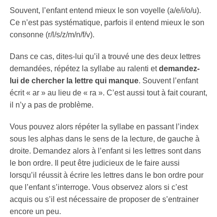
Souvent, l’enfant entend mieux le son voyelle (a/e/i/o/u).
Ce n’est pas systématique, parfois il entend mieux le son
consonne (r/l/s/z/m/n/f/v).
Dans ce cas, dites-lui qu’il a trouvé une des deux lettres
demandées, répétez la syllabe au ralenti et
demandez-
lui de chercher la lettre qui manque
. Souvent l’enfant
écrit « ar » au lieu de « ra ». C’est aussi tout à fait courant,
il n’y a pas de problème.
Vous pouvez alors répéter la syllabe en passant l’index
sous les alphas dans le sens de la lecture, de gauche à
droite. Demandez alors à l’enfant si les lettres sont dans
le bon ordre. Il peut être judicieux de le faire aussi
lorsqu’il réussit à écrire les lettres dans le bon ordre pour
que l’enfant s’interroge. Vous observez alors si c’est
acquis ou s’il est nécessaire de proposer de s’entrainer
encore un peu.