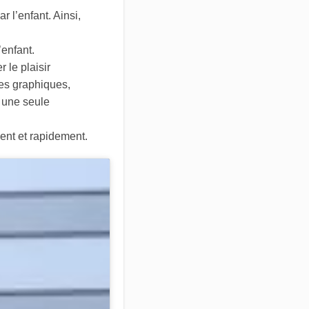
 l’enfant. Ainsi,
’enfant.
 le plaisir
nes graphiques,
s une seule
ment et rapidement.