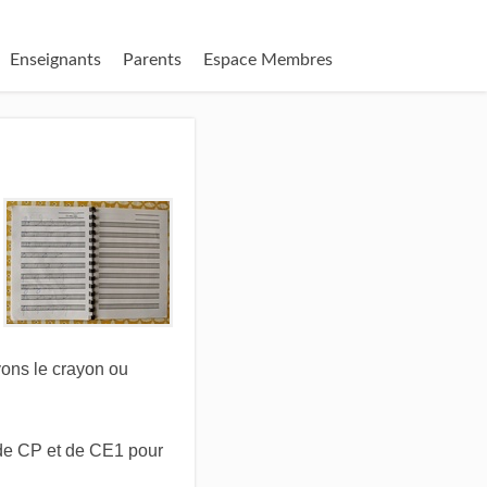
Enseignants
Parents
Espace Membres
evons le crayon ou
 de CP et de CE1 pour