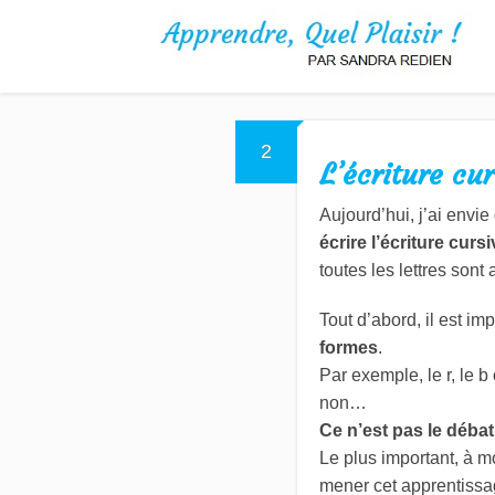
2
L’écriture cu
Aujourd’hui, j’ai envi
écrire l’écriture curs
toutes les lettres sont 
Tout d’abord, il est im
formes
.
Par exemple, le r, le b
non…
Ce n’est pas le débat
Le plus important, à 
mener cet apprentiss