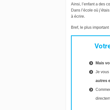
Ainsi, l’enfant a des c
Dans l’école où j’étais
à écrire.
Bref, le plus important
Votre
Mais vo
Je vous
autres 
Commenç
directe