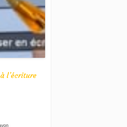
à l’écriture
rayon