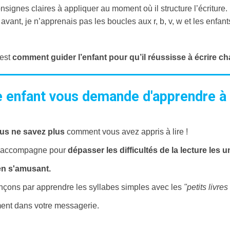
onsignes claires à appliquer au moment où il structure l’écriture.
 avant, je n’apprenais pas les boucles aux r, b, v, w et les enfa
 est
comment guider l’enfant pour qu’il réussisse à écrire ch
 enfant vous demande d'apprendre à l
us ne savez plus
comment vous avez appris à lire !
 accompagne pour
dépasser les difficultés de la lecture les 
en s'amusant.
ons par apprendre les syllabes simples avec les
"petits livre
ment dans votre messagerie.