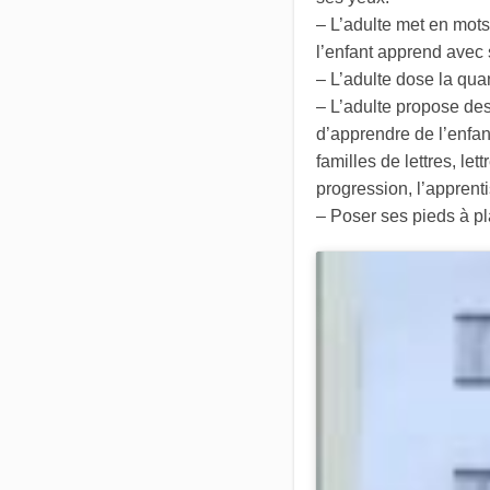
– L’adulte met en mots
l’enfant apprend avec s
– L’adulte dose la quan
– L’adulte propose des
d’apprendre de l’enfan
familles de lettres, l
progression, l’apprent
– Poser ses pieds à pla