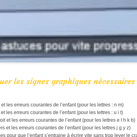
quer les signes graphiques nécessaires 
et les erreurs courantes de l’enfant (pour les lettres : n m)
t les erreurs courantes de l’enfant (pour les lettres : u i t)
t et les erreurs courantes de l’enfant (pour les lettres e l h k b)
s et les erreurs courantes de l’enfant (pour les lettres j g y z)
s pour que l’enfant s’entraine à écrire vite sans trop lever le c