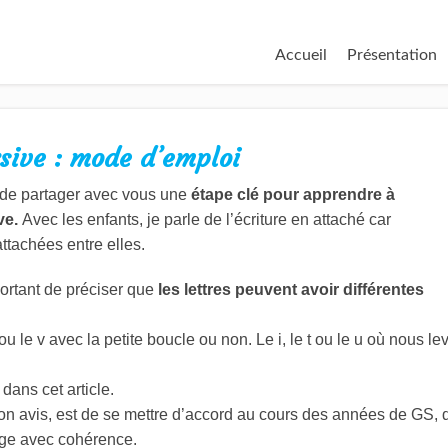
Accueil
Présentation
rsive : mode d’emploi
e de partager avec vous une
étape clé pour apprendre à
ive.
Avec les enfants, je parle de l’écriture en attaché car
attachées entre elles.
portant de préciser que
les lettres peuvent avoir différentes
 ou le v avec la petite boucle ou non. Le i, le t ou le u où nous l
dans cet article.
mon avis, est de se mettre d’accord au cours des années de GS,
age avec cohérence.