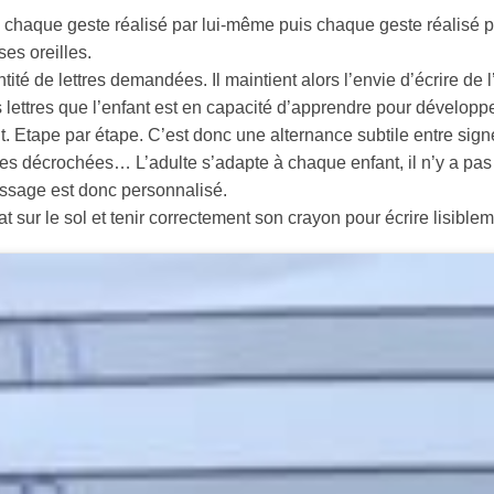
 chaque geste réalisé par lui-même puis chaque geste réalisé par
es oreilles.
tité de lettres demandées. Il maintient alors l’envie d’écrire de l
 lettres que l’enfant est en capacité d’apprendre pour développer
t. Etape par étape. C’est donc une alternance subtile entre sig
ettres décrochées… L’adulte s’adapte à chaque enfant, il n’y a pa
issage est donc personnalisé.
t sur le sol et tenir correctement son crayon pour écrire lisible