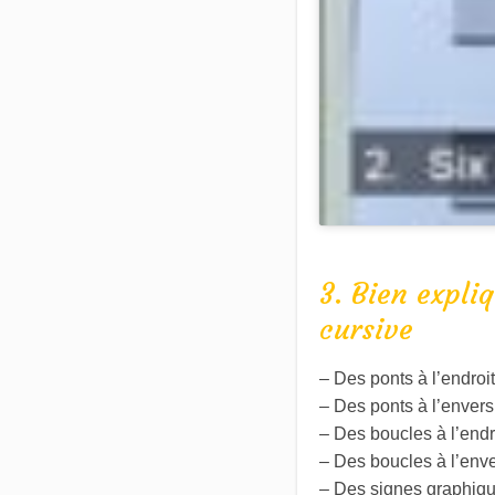
3. Bien expli
cursive
– Des ponts à l’endroit 
– Des ponts à l’envers e
– Des boucles à l’endroi
– Des boucles à l’enver
– Des signes graphique