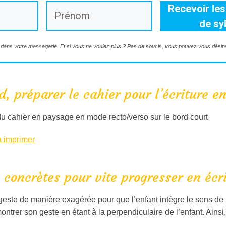
Recevoir les 
de sy
​dans votre messagerie. Et si vous ne voulez plus ? Pas de soucis, vous pouvez vous désinsc
d, préparer le cahier pour l’écriture e
u cahier en paysage en mode recto/verso sur le bord court
à imprimer
s concrètes pour vite progresser en écr
 geste de manière exagérée pour que l’enfant intègre le sens de l
ontrer son geste en étant à la perpendiculaire de l’enfant. Ainsi