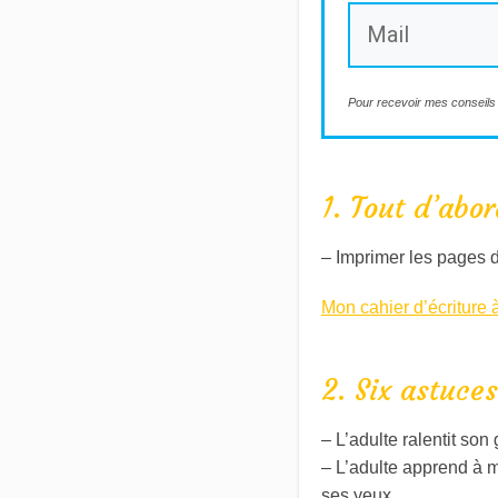
Pour recevoir mes conseils 
1. Tout d’abor
– Imprimer les pages d
Mon cahier d’écriture 
2. Six astuce
– L’adulte ralentit son
– L’adulte apprend à m
ses yeux.