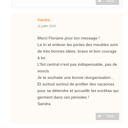
Reply
Sandra
-
11 juillet 2019
Merci Floriane pour ton message !
Le tri et enlever les portes des meubles sont
de très bonnes idées, bravo et bon courage
à toi.
L’îlot central n’est pas indispensable, pas de
soucis.
Je te souhaite une bonne réorganisation…
Et surtout surtout de profiter des vacances
pour se détendre et accueillir les eurékas qui
germent dans ces périodes !
Sandra
Reply