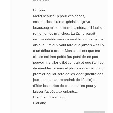
Bonjour!
Merci beaucoup pour ces bases,
essentielles, claires, géniales. ça va
beaucoup m’aider mais maintenant il faut se
remonter les manches. La tâche paraît
insurmontable mais ça vaut le coup et je me
dis que « mieux vaut tard que jamais » et il y
a un début à tout… Mon souci est que ma
classe est très petite (au point de ne pas
pouvoir installer d’îlot central) et que j’ai trop
de meubles fermés et pleins à craquer. mon
premier boulot sera de les vider (mettre des
jeux dans un autre endroit de l’école) et
d’ôter les portes de ces meubles pour y
laisser l’accès aux enfants…
Bref merci beaucoup!
Floriane