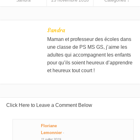
Sandra
25 novembre 2018
Categories ↓
Sandra
Maman et professeur des écoles dans
une classe de PS MS GS, j’aime les
adultes qui accompagnent les enfants
pour qu’ils soient heureux d’apprendre
et heureux tout court !
Click Here to Leave a Comment Below
Floriane
Lemonnier
-
11 juillet 2019