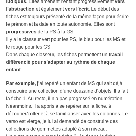
ludiques
. Elles amènent l’enfant progressivement
vers
l’abstraction
et également
vers l’écrit
. Le début des
fiches est toujours présenté de la même façon pour écrire
le prénom et la date en toute autonomie. Elles sont
progressives
de la PS à la GS.
Il y a le classeur vert pour les PS, le bleu pour les MS et
le rouge pour les GS.
Dans chaque classeur, les fiches permettent un
travail
différencié pour s’adapter au rythme de chaque
enfant
.
Par exemple,
j’ai repéré un enfant de MS qui sait déjà
construire une collection d’une douzaine d’objets. Il a fait
la fiche 1. Au recto, il n’a pas progressé en numération.
Néanmoins, il a appris à se repérer sur la fiche, à
découper/coller et à se familiariser avec les colonnes. Le
verso est vierge, je lui ai demandé de construire des
collections de gommettes adapté à son niveau.