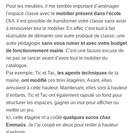
Pour les meubles, il me semble important d’aménager
l’espace classe avec le
mobilier présent dans l’école
.
OUI, il est possible de transformer votre classe sans avoir
à renouveler tout le mobilier. En effet, c’est tout à fait
réalisable de démarrer une autre pratique de classe, une
autre pédagogie
sans vous ruiner et avec votre budget
de fonctionnement mairie
. C’est une fausse excuse de
ne pas se lancer avant d’avoir tout le mobilier du
catalogue.
Par exemple, Tic et Tac,
les agents techniques
de la
mairie,
ont modifié
ces trois étagères. Avant, elles
arrivaient à cette hauteur. Maintenant, elles sont à hauteur
d’enfants. Tic et Tac ont également rajouté un fond pour
structurer les espaces, gagner un mur pour afficher ou
mettre un jeu.
Ici, cette étagère m’a coûté
quelques euros chez
Emmaüs
. Je l’ai coupé en deux pour rester à hauteur
d’enfants.