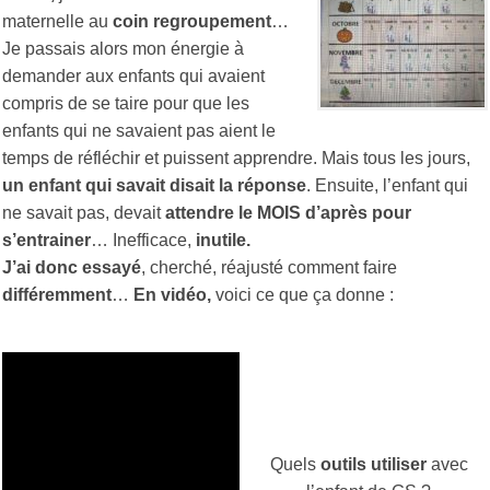
maternelle au
coin regroupement
…
Je passais alors mon énergie à
demander aux enfants qui avaient
compris de se taire pour que les
enfants qui ne savaient pas aient le
temps de réfléchir et puissent apprendre. Mais tous les jours,
un enfant qui savait disait la réponse
. Ensuite, l’enfant qui
ne savait pas, devait
attendre le MOIS d’après pour
s’entrainer
… Inefficace,
inutile.
J’ai donc essayé
, cherché, réajusté comment faire
différemment
…
En vidéo,
voici ce que ça donne :
Quels
outils utiliser
avec