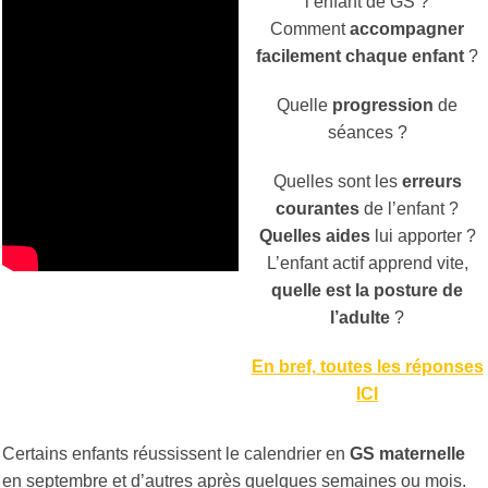
l’enfant de GS ?
Comment
accompagner
facilement chaque enfant
?
Quelle
progression
de
séances ?
Quelles sont les
erreurs
courantes
de l’enfant ?
Quelles aides
lui apporter ?
L’enfant actif apprend vite,
quelle est la posture de
l’adulte
?
En bref, toutes les réponses
ICI
Certains enfants réussissent le calendrier en
GS maternelle
en septembre et d’autres après quelques semaines ou mois.