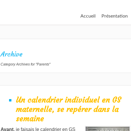
Accueil
Présentation
Archive
Category Archives for "Parents"
Un calendrier individuel en GS
maternelle, se repérer dans la
semaine
Avant,
je faisais le calendrier en GS