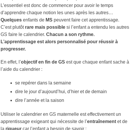
L’essentiel est donc de commencer pour avoir le temps
d’apprendre chaque notion les unes après les autres…
Quelques
enfants de
MS
peuvent faire cet apprentissage.
C’est plutôt
rare mais possible
si l’enfant a entendu les autres
GS faire le calendrier.
Chacun a son rythme.
L’apprentissage est alors personnalisé pour réussir à
progresser.
En effet, l’
objectif en fin de GS
est que chaque enfant sache à
l’aide du calendrier :
se repérer dans la semaine
dire le jour d’aujourd’hui, d’hier et de demain
dire l’année et la saison
Utiliser le calendrier en GS maternelle est effectivement un
apprentissage exigeant qui nécessite de l’
entraînement
et de
la
rigueur
car l’enfant a besoin de savoir :