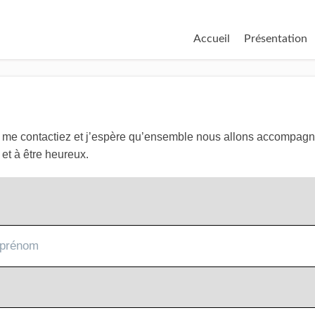
Accueil
Présentation
s me contactiez et j’espère qu’ensemble nous allons accompagne
 et à être heureux.