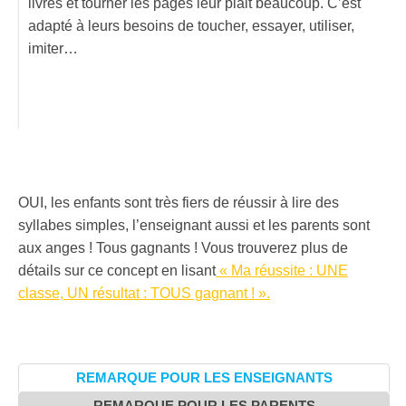
livres et tourner les pages leur plait beaucoup. C’est
adapté à leurs besoins de toucher, essayer, utiliser,
imiter…
OUI, les enfants sont très fiers de réussir à lire des
syllabes simples, l’enseignant aussi et les parents sont
aux anges ! Tous gagnants ! Vous trouverez plus de
détails sur ce concept en lisant
« Ma réussite : UNE
classe, UN résultat : TOUS gagnant ! ».
REMARQUE POUR LES ENSEIGNANTS
REMARQUE POUR LES PARENTS