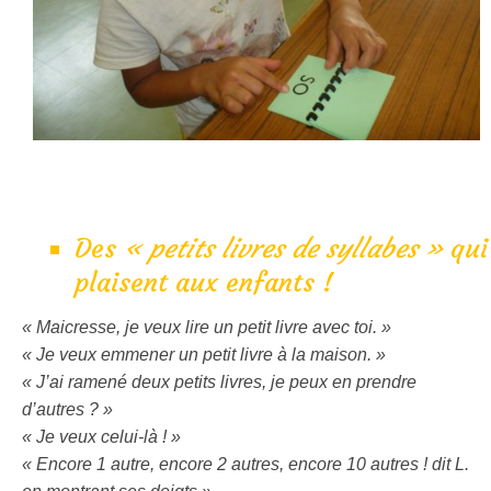
Des
« petits livres de syllabes »
qui
plaisent aux enfants !
« Maicresse, je veux lire un petit livre avec toi. »
« Je veux emmener un petit livre à la maison. »
« J’ai ramené deux petits livres, je peux en prendre
d’autres ? »
« Je veux celui-là ! »
« Encore 1 autre, encore 2 autres, encore 10 autres ! dit L.