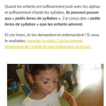
Quand les enfants ont suffisamment joué avec les alphas
et suffisamment chanté les syllabes,
ils peuvent passer
aux
« petits livres de syllabes ».
J’ai conçu des
«
petits
livres de syllabes »
que les enfants adorent
.
Et ces livres, ils les demandent et redemandent ! Si vous
le souhaitez,
regarder la vidéo 1 où les parents
témoignent de l’intérêt de leur enfant pour la lecture.