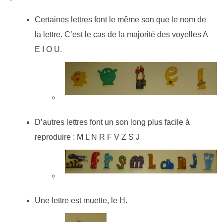
Certaines lettres font le même son que le nom de
la lettre. C’est le cas de la majorité des voyelles A
E I O U.
D’autres lettres font un son long plus facile à
reproduire : M L N R F V Z S J
Une lettre est muette, le H.