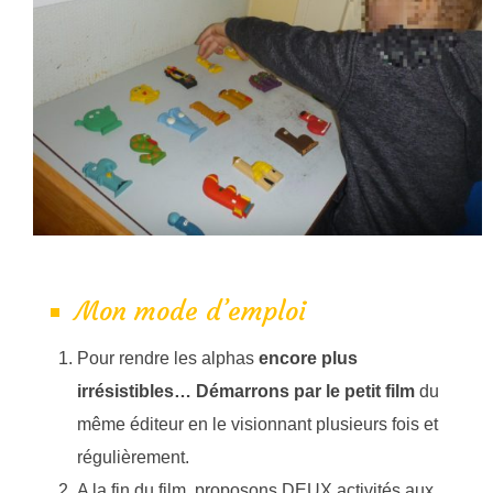
Mon mode d’emploi
Pour rendre les alphas
encore plus
irrésistibles… Démarrons par le petit film
du
même éditeur en le visionnant plusieurs fois et
régulièrement.
A la fin du film, proposons DEUX activités aux