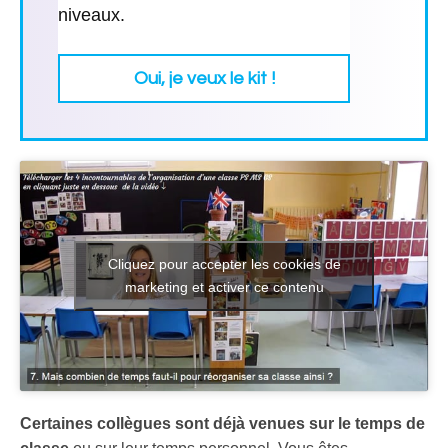
niveaux.
Oui, je ve
ux le kit !
Cliquez pour accepter les cookies de
marketing et activer ce contenu
Certaines collègues sont déjà venues sur le temps de