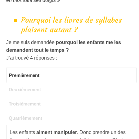
en montrant ses doigts »
Pourquoi les livres de syllabes
plaisent autant ?
Je me suis demandée
pourquoi les enfants me les
demandent tout le temps ?
J’ai trouvé 4 réponses :
Premièrement
Deuxièmement
Troisièmement
Quatrièmement
Les enfants
aiment manipuler
. Donc prendre un des